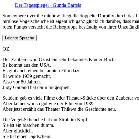
Der Tagesspiegel - Gunda Bartels
Somewhere over the rainbow fliegt die doppelte Dorothy durch das La
hirnlose Vogelscheuche ist eigentlich ganz glücklich darüber, dass 
roten Pumps versucht die Reisegruppe beständig von ihrer Unzulängl
Leichte Sprache
OZ
Der Zauberer von Oz ist ein sehr bekanntes Kinder-Buch.
Es kommt aus den USA.
Es gibt auch einen bekannten Film dazu.
Er wurde 1939 gemacht.
Also vor 80 Jahren.
Judy Garland hat darin mitgespielt.
Seitdem gab es viele Filme oder Theater-Stücke über den Zauberer v
Aber keiner war so gut wie der Film von 1939.
Aber jetzt erzählt das Theater Thikwa die Geschichte neu.
Die Vogel-Scheuche hat nur Stroh im Kopf.
Sie ist ein bisschen dumm.
Aber glücklich.
Sie hat einen Jagdschein.