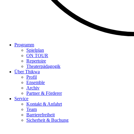
Programm
Spielplan
ON TOUR
Repertoire
Theaterpädagogik
Über Thikwa
Profil
Ensemble
Archiv
Partner & Förderer
Service
Kontakt & Anfahrt
Team
Barrierefreiheit
Sicherheit & Buchung