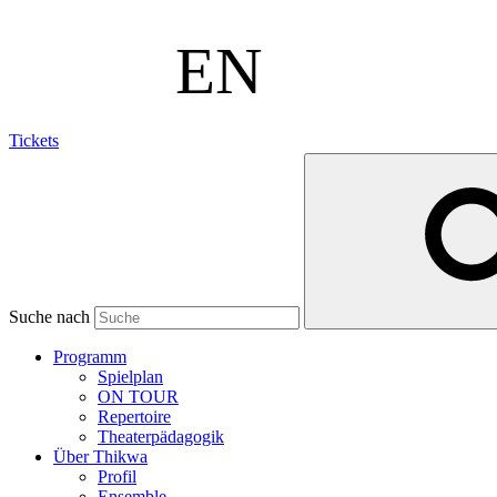
Tickets
Suche nach
Programm
Spielplan
ON TOUR
Repertoire
Theaterpädagogik
Über Thikwa
Profil
Ensemble