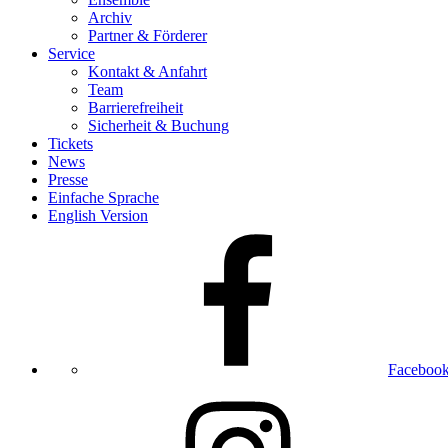
Archiv
Partner & Förderer
Service
Kontakt & Anfahrt
Team
Barrierefreiheit
Sicherheit & Buchung
Tickets
News
Presse
Einfache Sprache
English Version
Faceboo