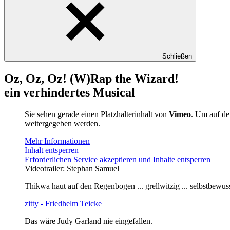
Schließen
Oz, Oz, Oz! (W)Rap the Wizard!
ein verhindertes Musical
Sie sehen gerade einen Platzhalterinhalt von
Vimeo
. Um auf den
weitergegeben werden.
Mehr Informationen
Inhalt entsperren
Erforderlichen Service akzeptieren und Inhalte entsperren
Videotrailer: Stephan Samuel
Thikwa haut auf den Regenbogen ... grellwitzig ... selbstbewusst 
zitty - Friedhelm Teicke
Das wäre Judy Garland nie eingefallen.