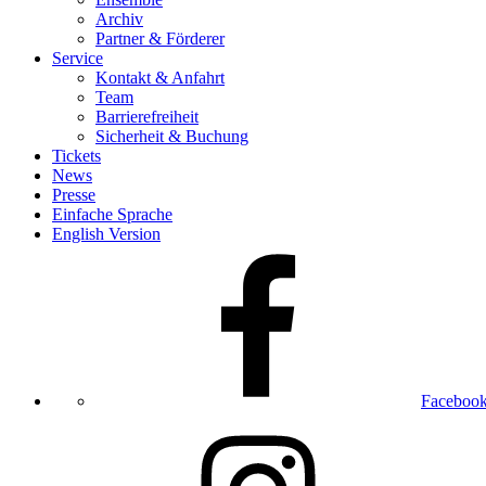
Archiv
Partner & Förderer
Service
Kontakt & Anfahrt
Team
Barrierefreiheit
Sicherheit & Buchung
Tickets
News
Presse
Einfache Sprache
English Version
Faceboo