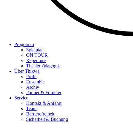
Programm
Spielplan
ON TOUR
Repertoire
Theaterpädagogik
Über Thikwa
Profil
Ensemble
Archiv
Partner & Förderer
Service
Kontakt & Anfahrt
Team
Barrierefreiheit
Sicherheit & Buchung