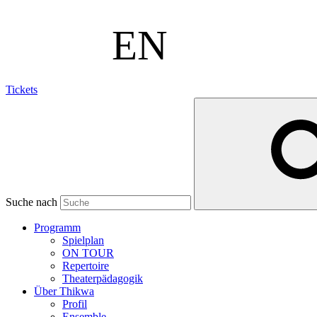
Tickets
Suche nach
Programm
Spielplan
ON TOUR
Repertoire
Theaterpädagogik
Über Thikwa
Profil
Ensemble