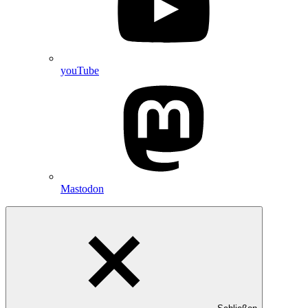
youTube
Mastodon