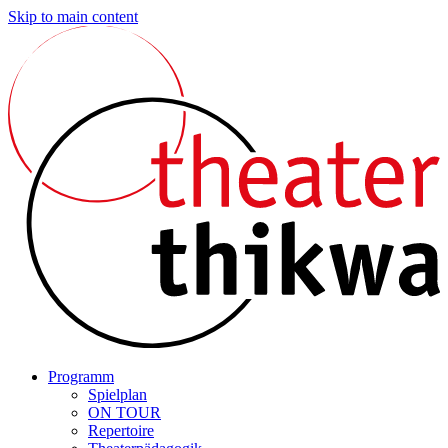
Skip to main content
Programm
Spielplan
ON TOUR
Repertoire