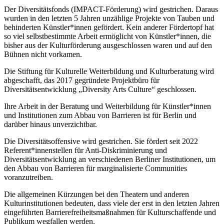
Der Diversitätsfonds (IMPACT-Förderung) wird gestrichen. Daraus
wurden in den letzten 5 Jahren unzählige Projekte von Tauben und
behinderten Künstler*innen gefördert. Kein anderer Fördertopf hat
so viel selbstbestimmte Arbeit ermöglicht von Künstler*innen, die
bisher aus der Kulturförderung ausgeschlossen waren und auf den
Bühnen nicht vorkamen.
Die Stiftung für Kulturelle Weiterbildung und Kulturberatung wird
abgeschafft, das 2017 gegründete Projektbüro für
Diversitätsentwicklung „Diversity Arts Culture“ geschlossen.
Ihre Arbeit in der Beratung und Weiterbildung für Künstler*innen
und Institutionen zum Abbau von Barrieren ist für Berlin und
darüber hinaus unverzichtbar.
Die Diversitätsoffensive wird gestrichen. Sie fördert seit 2022
Referent*innenstellen für Anti-Diskriminierung und
Diversitätsentwicklung an verschiedenen Berliner Institutionen, um
den Abbau von Barrieren für marginalisierte Communities
voranzutreiben.
Die allgemeinen Kürzungen bei den Theatern und anderen
Kulturinstitutionen bedeuten, dass viele der erst in den letzten Jahren
eingeführten Barrierefreiheitsmaßnahmen für Kulturschaffende und
Publikum wegfallen werden.