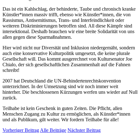
Das ist ein Kahlschlag, der behinderte, Taube und chronisch kranke
Künstler*innen massiv trifft, ebenso wie Künstler*innen, die von
Rassismus, Antisemitismus, Trans- und Interfeindlichkeit oder
weiteren Diskriminierungen betroffen sind. All diese Kämpfe sind
intersektional. Deshalb brauchen wir eine breite Solidarität von uns
allen gegen diese Sparmaßnahmen.
Hier wird nicht nur Diversität und Inklusion niedergemäht, sondern
auch eine konservative Kulturpolitik umgesetzt, die keine plurale
Gesellschaft will. Das kommt ausgerechnet von Kultursenator Joe
Chialo, der sich gesellschaftlichen Zusammenhalt auf die Fahnen
schreibt!
2007 hat Deutschland die UN-Behindertenrechtskonvention
unterzeichnet. In der Umsetzung sind wir noch immer weit
hinterher. Die beschlossenen Kürzungen werfen uns wieder auf Null
zurück.
Teilhabe ist kein Geschenk in guten Zeiten. Die Pflicht, allen
Menschen Zugang zu Kultur zu ermöglichen, als Künstler*innen
und als Publikum, gilt weiter. Wir fordern Teilhabe für alle!
Vorheriger Beitrag
Alle Beiträge
Nächster Beitrag