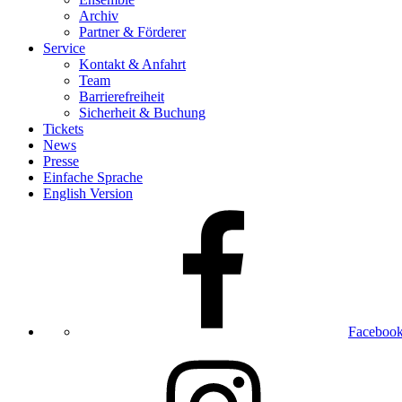
Archiv
Partner & Förderer
Service
Kontakt & Anfahrt
Team
Barrierefreiheit
Sicherheit & Buchung
Tickets
News
Presse
Einfache Sprache
English Version
Faceboo