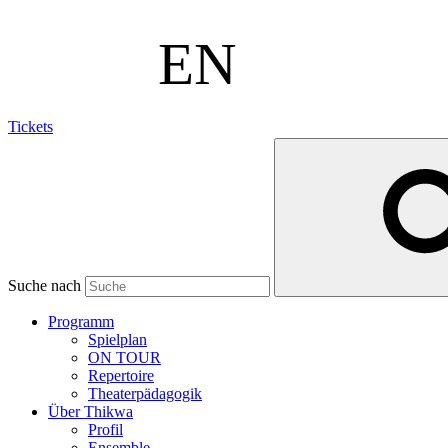
Tickets
Suche nach
Programm
Spielplan
ON TOUR
Repertoire
Theaterpädagogik
Über Thikwa
Profil
Ensemble