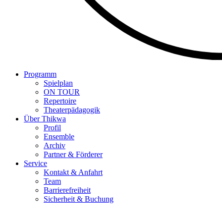
Programm
Spielplan
ON TOUR
Repertoire
Theaterpädagogik
Über Thikwa
Profil
Ensemble
Archiv
Partner & Förderer
Service
Kontakt & Anfahrt
Team
Barrierefreiheit
Sicherheit & Buchung