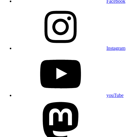
Facebook
Instagram
youTube