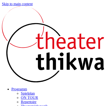
Skip to main content
Programm
Spielplan
ON TOUR
Repertoire