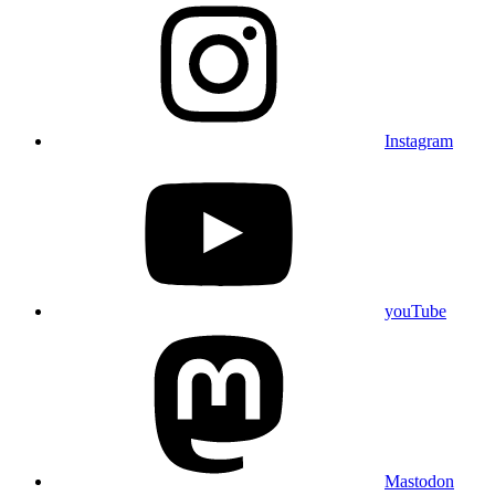
Instagram
youTube
Mastodon