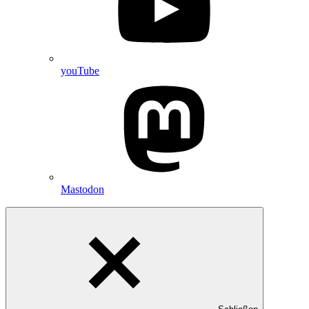
youTube
Mastodon