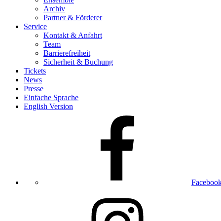
Archiv
Partner & Förderer
Service
Kontakt & Anfahrt
Team
Barrierefreiheit
Sicherheit & Buchung
Tickets
News
Presse
Einfache Sprache
English Version
Faceboo