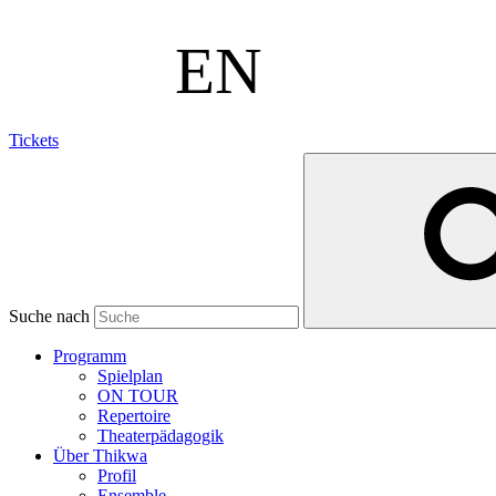
Tickets
Suche nach
Programm
Spielplan
ON TOUR
Repertoire
Theaterpädagogik
Über Thikwa
Profil
Ensemble