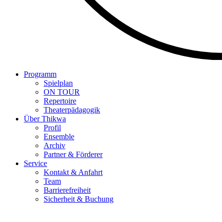
Programm
Spielplan
ON TOUR
Repertoire
Theaterpädagogik
Über Thikwa
Profil
Ensemble
Archiv
Partner & Förderer
Service
Kontakt & Anfahrt
Team
Barrierefreiheit
Sicherheit & Buchung