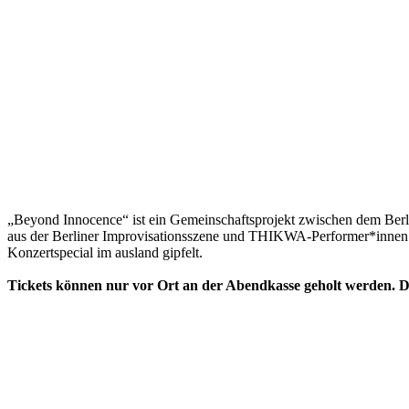
„Beyond Innocence“ ist ein Gemeinschaftsprojekt zwischen dem Berli
aus der Berliner Improvisationsszene und THIKWA-Performer*innen. 
Konzertspecial im ausland gipfelt.
Tickets können nur vor Ort an der Abendkasse geholt werden. Die