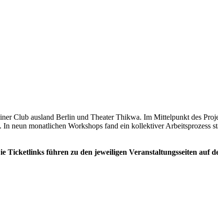
ner Club ausland Berlin und Theater Thikwa. Im Mittelpunkt des Proj
In neun monatlichen Workshops fand ein kollektiver Arbeitsprozess s
 Ticketlinks führen zu den jeweiligen Veranstaltungsseiten auf d