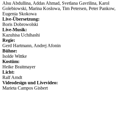
Alsu Abdullina, Addas Ahmad, Svetlana Gavrilina, Karol
Golebiowski, Marina Koslowa, Tim Petersen, Peter Pankow,
Eugenia Skokowa
Live-Übersetzung:
Boris Dobrowolski
Live-Musik:
Kazuhisa Uchihashi
Regie:
Gerd Hartmann, Andrej Afonin
Bühne:
Isolde Wittke
Kostüm:
Heike Braitmayer
Licht:
Ralf Arndt
Videodesign und Livevideo:
Marieta Campos Gisbert