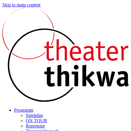
Skip to main content
Programm
Spielplan
ON TOUR
Repertoire