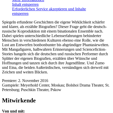
Inhalt entsperren
Erforderlichen Service akzeptieren und Inhalte
entsperren
Spiegeln erfundene Geschichten die eigene Wirklichkeit schärfer
und klarer, als erzählte Biografien? Dieser Frage geht die deutsch-
russische Koproduktion mit einem binationalen Ensemble nach.
Dabei spielen unterschiedliche Lebenserfahrungen behinderter
Menschen in verschiedenen Kulturen ebenso eine Rolle, wie die
Lust am Entwerfen bonbonbunter bis abgründiger Phantasiewelten.
Mit Mangafiguren, halbwahren Erinnerungen und Sciencefiction-
Stories hangeln sich die deutschen und russischen Performer durch
Splitter der eigenen Biografien, erzählen über Wünsche und
Hoffnungen und tanzen sich durch ihre Jugendfilme. Und Zumo
und Etna, die beiden Außerirdischen, verständigen sich derweil mit
Zeichen und weiten Blicken.
Premiere: 2. November 2016
Gastspiele: Meyerhold Center, Moskau; Bolshoi Drama Theater, St.
Petersburg; Puschkin Theater, Pskow
Mitwirkende
Von und mit: