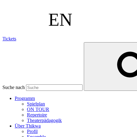
Tickets
Suche nach
Programm
Spielplan
ON TOUR
Repertoire
Theaterpädagogik
Über Thikwa
Profil
Ensemble