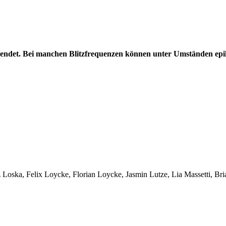
endet. Bei manchen Blitzfrequenzen können unter Umständen epile
sz Loska, Felix Loycke, Florian Loycke, Jasmin Lutze, Lia Massetti,