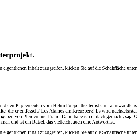
terprojekt.
 eigentlichen Inhalt zuzugreifen, klicken Sie auf die Schaltfläche unten
nd den Puppenleuten vom Helmi Puppentheater ist ein traumwandleris
äfte, die er entfesselt? Los Alamos am Kreuzberg! Es wird nachgebaste
mgeben von Pferden und Prärie. Dann habe ich einfach gemacht, sagt O
 und ist ein Rätsel, das vielleicht auch eine Antwort ist.
 eigentlichen Inhalt zuzugreifen, klicken Sie auf die Schaltfläche unten