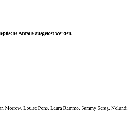
ptische Anfälle ausgelöst werden.
 Brian Morrow, Louise Pons, Laura Rammo, Sammy Serag, Nolundi