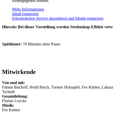
weitergegeben werden.
Mehr Informationen
Inhalt entsperren
Erforderlichen Service akzeptieren und Inhalte entsperren
Hinweis: Bei dieser Vorstellung werden Stroboskop-Effekte verw
Spieldauer:
70 Minuten ohne Pause
Mitwirkende
Von und mit:
Fabian Bischoff, Heidi Bruck, Torsten Holzapfel, Fee Kürten, Luka
Tschudi
Gesamtleitung:
Florian Loycke
Musik:
Fee Kürten