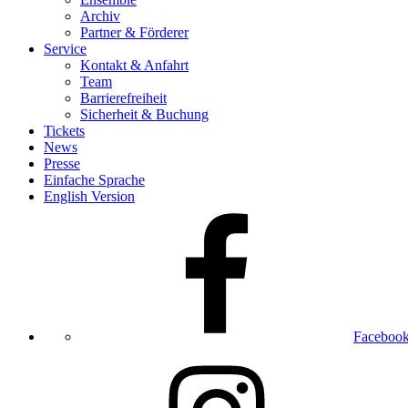
Archiv
Partner & Förderer
Service
Kontakt & Anfahrt
Team
Barrierefreiheit
Sicherheit & Buchung
Tickets
News
Presse
Einfache Sprache
English Version
Faceboo