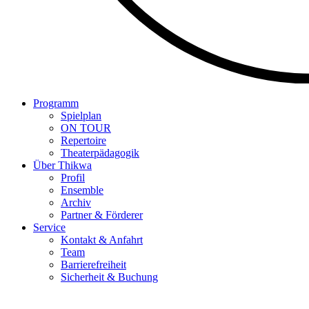
Programm
Spielplan
ON TOUR
Repertoire
Theaterpädagogik
Über Thikwa
Profil
Ensemble
Archiv
Partner & Förderer
Service
Kontakt & Anfahrt
Team
Barrierefreiheit
Sicherheit & Buchung