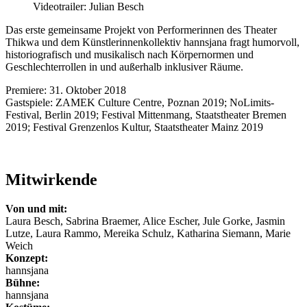
Videotrailer: Julian Besch
Das erste gemeinsame Projekt von Performerinnen des Theater
Thikwa und dem Künstlerinnenkollektiv hannsjana fragt humorvoll,
historiografisch und musikalisch nach Körpernormen und
Geschlechterrollen in und außerhalb inklusiver Räume.
Premiere: 31. Oktober 2018
Gastspiele: ZAMEK Culture Centre, Poznan 2019; NoLimits-
Festival, Berlin 2019; Festival Mittenmang, Staatstheater Bremen
2019; Festival Grenzenlos Kultur, Staatstheater Mainz 2019
Mitwirkende
Von und mit:
Laura Besch, Sabrina Braemer, Alice Escher, Jule Gorke, Jasmin
Lutze, Laura Rammo, Mereika Schulz, Katharina Siemann, Marie
Weich
Konzept:
hannsjana
Bühne:
hannsjana