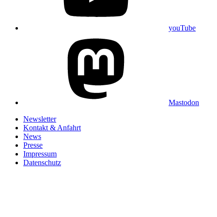
youTube
Mastodon
Newsletter
Kontakt & Anfahrt
News
Presse
Impressum
Datenschutz