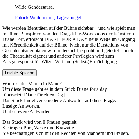
Wilde Gendersause.
Patrick Wildermann, Tagesspiegel
Wie werden Identitäten auf der Bühne sichtbar – und wie spielt man
mit ihnen? Inspiriert von den Drag-King-Workshops der Künstlerin
Diane Torr, erforscht DIANE FOR A DAY neue Wege im Umgang
mit Körperlichkeit auf der Bühne. Nicht nur die Darstellung von
Geschlechtsidentitäten wird untersucht, erprobt und getestet – auch
die Theatralität eigener und anderer Privilegien wird zum
Ausgangspunkt für Witze, Wut und (Selbst-)Ermächtigung.
Leichte Sprache
Wann ist der Mann ein Mann?
Um diese Frage geht es in dem Stück Diane for a day
[übersetzt: Diane für einen Tag].
Das Stück findet verschiedene Antworten auf diese Frage.
Lustige Antworten.
Und schwere Antworten.
Das Stück wird von 8 Frauen gespielt.
Sie tragen Bart, Weste und Krawatte.
Sie beschäftigen sich mit den Rechten von Männern und Frauen.