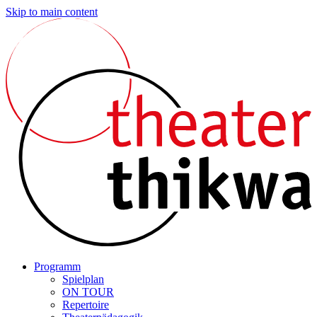
Skip to main content
Programm
Spielplan
ON TOUR
Repertoire