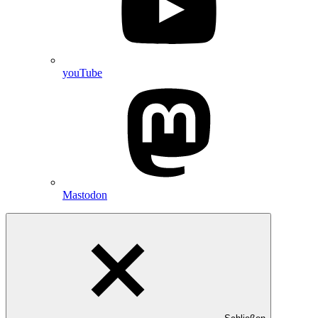
youTube
Mastodon