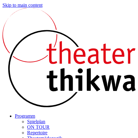
Skip to main content
Programm
Spielplan
ON TOUR
Repertoire