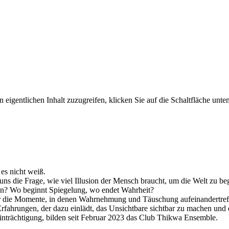
 eigentlichen Inhalt zuzugreifen, klicken Sie auf die Schaltfläche unten
 es nicht weiß.
r uns die Frage, wie viel Illusion der Mensch braucht, um die Welt zu be
en? Wo beginnt Spiegelung, wo endet Wahrheit?
die Momente, in denen Wahrnehmung und Täuschung aufeinandertreffen,
fahrungen, der dazu einlädt, das Unsichtbare sichtbar zu machen und d
inträchtigung, bilden seit Februar 2023 das Club Thikwa Ensemble.