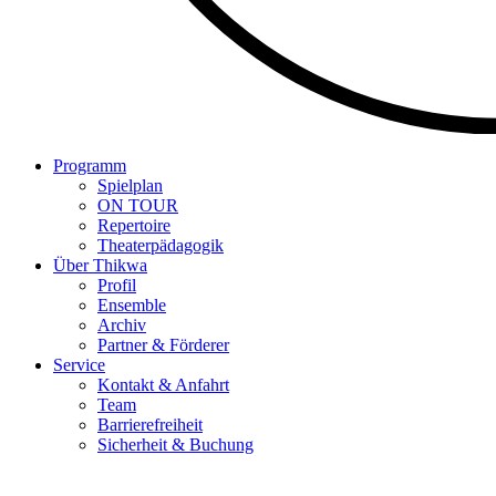
Programm
Spielplan
ON TOUR
Repertoire
Theaterpädagogik
Über Thikwa
Profil
Ensemble
Archiv
Partner & Förderer
Service
Kontakt & Anfahrt
Team
Barrierefreiheit
Sicherheit & Buchung