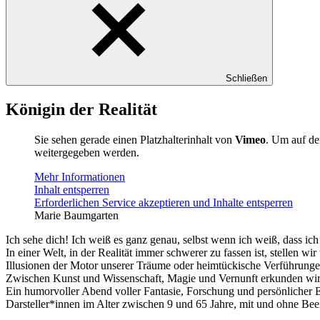
Schließen
Königin der Realität
Sie sehen gerade einen Platzhalterinhalt von
Vimeo
. Um auf den
weitergegeben werden.
Mehr Informationen
Inhalt entsperren
Erforderlichen Service akzeptieren und Inhalte entsperren
Marie Baumgarten
Ich sehe dich! Ich weiß es ganz genau, selbst wenn ich weiß, dass ich
In einer Welt, in der Realität immer schwerer zu fassen ist, stellen wi
Illusionen der Motor unserer Träume oder heimtückische Verführung
Zwischen Kunst und Wissenschaft, Magie und Vernunft erkunden wir 
Ein humorvoller Abend voller Fantasie, Forschung und persönlicher Er
Darsteller*innen im Alter zwischen 9 und 65 Jahre, mit und ohne Bee