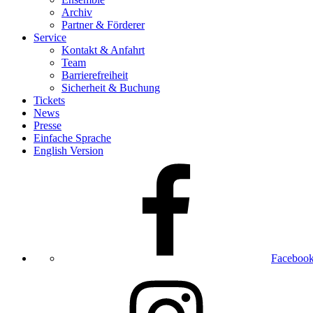
Archiv
Partner & Förderer
Service
Kontakt & Anfahrt
Team
Barrierefreiheit
Sicherheit & Buchung
Tickets
News
Presse
Einfache Sprache
English Version
Faceboo