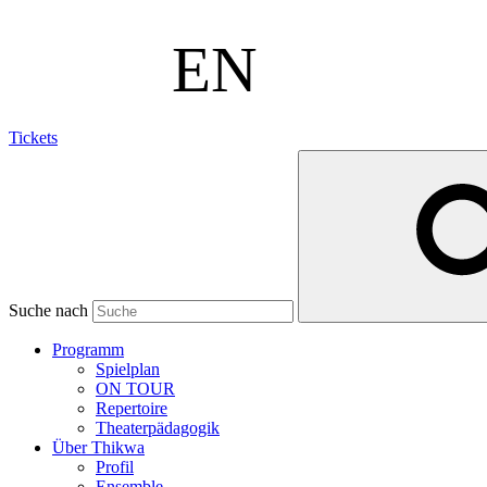
Tickets
Suche nach
Programm
Spielplan
ON TOUR
Repertoire
Theaterpädagogik
Über Thikwa
Profil
Ensemble