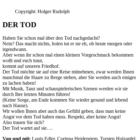
Copyright: Holger Rudolph
DER TOD
Haben Sie schon mal über den Tod nachgedacht?
Nein? Das macht nichts, holen tut er sie eh, ob heute morgen oder
irgendwann.
Aber wenn ihr schon mal einen kleinen Vorgeschmack bekommen
wollt und euch traut,
kommt auf unseren Friedhof.
Der Tod möchte sie auf eine Reise mitnehmen, zwar werden Ihnen
manchmal die Haare zu Berge stehen, aber Sie werden auch einiges
zu lachen haben!
Mit Musik, Tanz und schauspielerischen Szenen werden wir sie
durch Ihre letzten Minuten führen!
(Keine Sorge, am Ende kommen Sie wieder gesund und lebend
nach Hause).
Wir wollen Ihnen aber auch das Gefühl geben, dass man keine
Angst vor dem Tod haben muss. Respekt, aber keine Angst!
Also trauen Sie sich?
Der Tod wartet auf sie….
Von und mit:
Louis Edler, Corinna Heidepriem, Torsten Holzapfel,