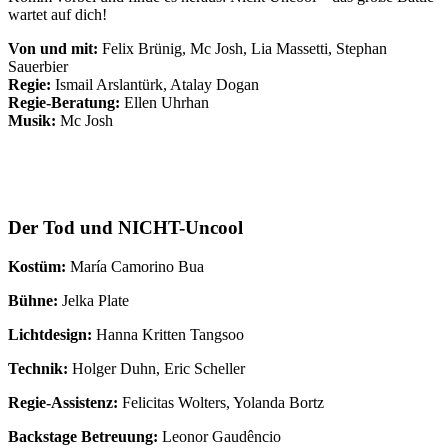
wartet auf dich!
Von und mit:
Felix Brünig, Mc Josh, Lia Massetti, Stephan
Sauerbier
Regie:
Ismail Arslantürk, Atalay Dogan
Regie-Beratung:
Ellen Uhrhan
Musik:
Mc Josh
Der Tod und NICHT-Uncool
Kostüm:
María Camorino Bua
Bühne:
Jelka Plate
Lichtdesign:
Hanna Kritten Tangsoo
Technik:
Holger Duhn, Eric Scheller
Regie-Assistenz:
Felicitas Wolters, Yolanda Bortz
Backstage Betreuung:
Leonor Gaudêncio