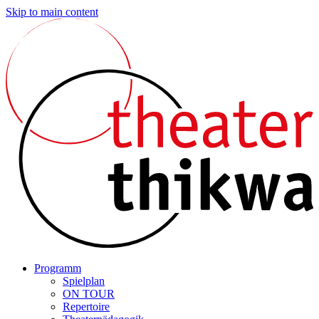
Skip to main content
Programm
Spielplan
ON TOUR
Repertoire