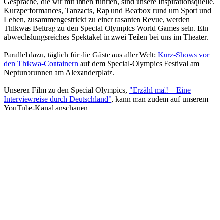
Gespräche, die wir mit ihnen führten, sind unsere Inspirationsquelle.
Kurzperformances, Tanzacts, Rap und Beatbox rund um Sport und
Leben, zusammengestrickt zu einer rasanten Revue, werden
Thikwas Beitrag zu den Special Olympics World Games sein. Ein
abwechslungsreiches Spektakel in zwei Teilen bei uns im Theater.
Parallel dazu, täglich für die Gäste aus aller Welt:
Kurz-Shows vor
den Thikwa-Containern
auf dem Special-Olympics Festival am
Neptunbrunnen am Alexanderplatz.
Unseren Film zu den Special Olympics,
"Erzähl mal! – Eine
Interviewreise durch Deutschland"
, kann man zudem auf unserem
YouTube-Kanal anschauen.