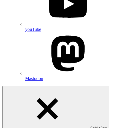
youTube
Mastodon