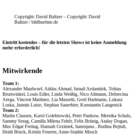
Copyright: David Baltzer – Copyright: David
Baltzer / bildbuehne.de
Eintritt kostenlos – für die letzten Shows ist keine Anmeldung
mehr erforderlich!
Mitwirkende
Team 1:
Alexander Maulwurf, Addas Ahmad, Ismail Arslantürk, Tobias
Brunwinkel, Louis Edler, Linda Weißig, Nico Altmann, Debrecina
Arega, Vincent Martinez, Lia Massetti, Gerd Hartmann, Lukasz
Loska, Jasmin Lutze, Stephan Sauerbier, Konstantin Langenick
Team 2:
Martin Clausen, Karol Golebiowski, Peter Pankow, Mereika Schulz,
Sammy Serag, Camilla Milena Fehér, Felix Brünig, Atalay Dogan,
Max Edgar Freitag, Hannah Grzimek, hannsjana , Rudina Bejtuli,
Heidi Bruck, Kristin Feuerer, Anne-Sophie Mosch