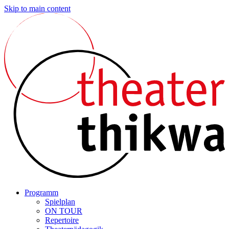
Skip to main content
Programm
Spielplan
ON TOUR
Repertoire