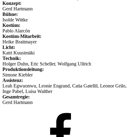
Konzept:
Gerd Hartmann
Bühne:
Isolde Wittke
Kostüm:
Pablo Alarcón
Kostüm-Mitarbeit:
Heike Braitmayer
Licht:
Katri Kuusimäki
Technik:
Holger Duhn, Eric Scheller, Wolfgang Ullrich
Produktionsleitung:
Simone Kiebler
Assistenz:
Leah Egwuonwu, Leonie Engrand, Catia Gatellil, Leonor Grilo,
Inge Pabel, Luisa Walther
Gesamtregie:
Gerd Hartmann