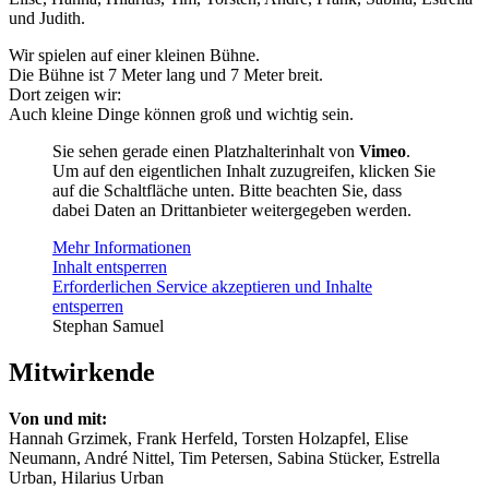
und Judith.
Wir spielen auf einer kleinen Bühne.
Die Bühne ist 7 Meter lang und 7 Meter breit.
Dort zeigen wir:
Auch kleine Dinge können groß und wichtig sein.
Sie sehen gerade einen Platzhalterinhalt von
Vimeo
.
Um auf den eigentlichen Inhalt zuzugreifen, klicken Sie
auf die Schaltfläche unten. Bitte beachten Sie, dass
dabei Daten an Drittanbieter weitergegeben werden.
Mehr Informationen
Inhalt entsperren
Erforderlichen Service akzeptieren und Inhalte
entsperren
Stephan Samuel
Mitwirkende
Von und mit:
Hannah Grzimek, Frank Herfeld, Torsten Holzapfel, Elise
Neumann, André Nittel, Tim Petersen, Sabina Stücker, Estrella
Urban, Hilarius Urban