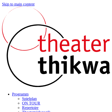
Skip to main content
Programm
Spielplan
ON TOUR
Repertoire