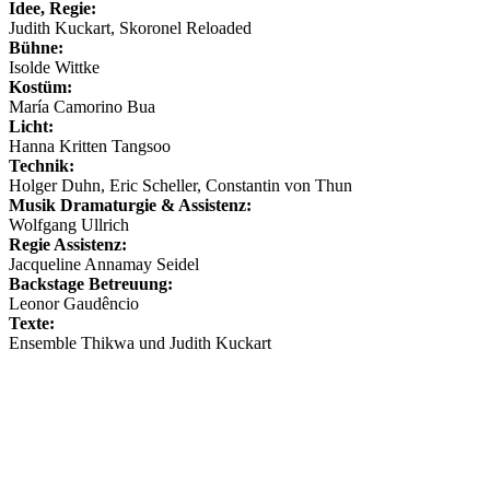
Idee, Regie:
Judith Kuckart, Skoronel Reloaded
Bühne:
Isolde Wittke
Kostüm:
María Camorino Bua
Licht:
Hanna Kritten Tangsoo
Technik:
Holger Duhn, Eric Scheller, Constantin von Thun
Musik Dramaturgie & Assistenz:
Wolfgang Ullrich
Regie Assistenz:
Jacqueline Annamay Seidel
Backstage Betreuung:
Leonor Gaudêncio
Texte:
Ensemble Thikwa und Judith Kuckart