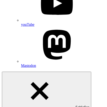
youTube
Mastodon