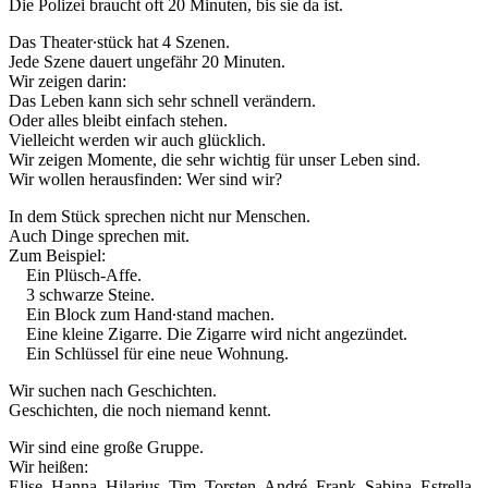
Die Polizei braucht oft 20 Minuten, bis sie da ist.
Das Theater∙stück hat 4 Szenen.
Jede Szene dauert ungefähr 20 Minuten.
Wir zeigen darin:
Das Leben kann sich sehr schnell verändern.
Oder alles bleibt einfach stehen.
Vielleicht werden wir auch glücklich.
Wir zeigen Momente, die sehr wichtig für unser Leben sind.
Wir wollen herausfinden: Wer sind wir?
In dem Stück sprechen nicht nur Menschen.
Auch Dinge sprechen mit.
Zum Beispiel:
Ein Plüsch-Affe.
3 schwarze Steine.
Ein Block zum Hand∙stand machen.
Eine kleine Zigarre. Die Zigarre wird nicht angezündet.
Ein Schlüssel für eine neue Wohnung.
Wir suchen nach Geschichten.
Geschichten, die noch niemand kennt.
Wir sind eine große Gruppe.
Wir heißen:
Elise, Hanna, Hilarius, Tim, Torsten, André, Frank, Sabina, Estrella