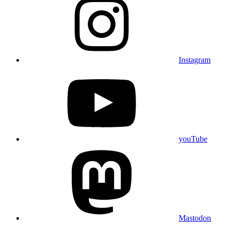
Instagram
youTube
Mastodon