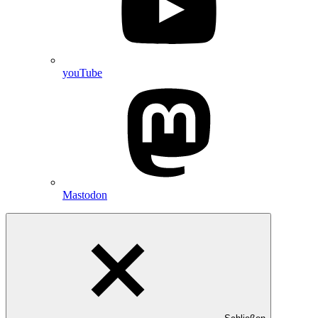
youTube
Mastodon