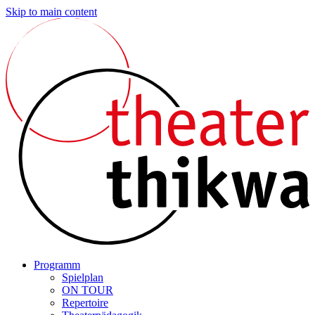
Skip to main content
Programm
Spielplan
ON TOUR
Repertoire