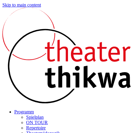
Skip to main content
Programm
Spielplan
ON TOUR
Repertoire