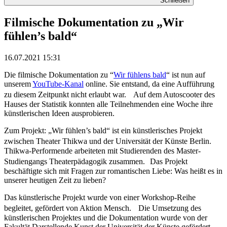
Schließen
Filmische Dokumentation zu „Wir
fühlen’s bald“
16.07.2021 15:31
Die filmische Dokumentation zu “
Wir fühlens bald
“ ist nun auf
unserem
YouTube-Kanal
online. Sie entstand, da eine Aufführung
zu diesem Zeitpunkt nicht erlaubt war. Auf dem Autoscooter des
Hauses der Statistik konnten alle Teilnehmenden eine Woche ihre
künstlerischen Ideen ausprobieren.
Zum Projekt: „Wir fühlen’s bald“ ist ein künstlerisches Projekt
zwischen Theater Thikwa und der Universität der Künste Berlin.
Thikwa-Performende arbeiteten mit Studierenden des Master-
Studiengangs Theaterpädagogik zusammen. Das Projekt
beschäftigte sich mit Fragen zur romantischen Liebe: Was heißt es in
unserer heutigen Zeit zu lieben?
Das künstlerische Projekt wurde von einer Workshop-Reihe
begleitet, gefördert von Aktion Mensch. Die Umsetzung des
künstlerischen Projektes und die Dokumentation wurde von der
Fakultät Darstellende Kunst der Universität der Künste gefördert.