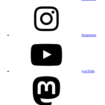
Instagram
youTube