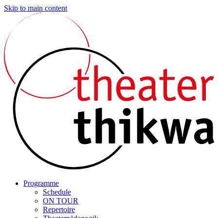
Skip to main content
Programme
Schedule
ON TOUR
Repertoire