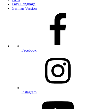
Easy Language
German Version
Facebook
Instagram