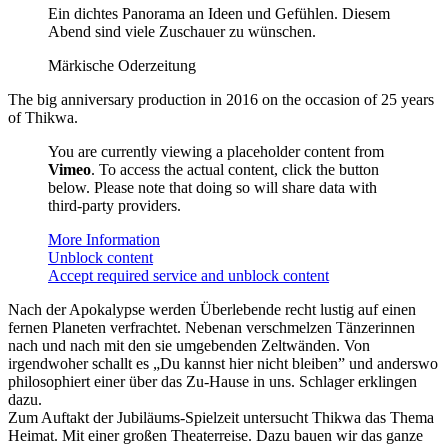
Ein dichtes Panorama an Ideen und Gefühlen. Diesem
Abend sind viele Zuschauer zu wünschen.
Märkische Oderzeitung
The big anniversary production in 2016 on the occasion of 25 years
of Thikwa.
You are currently viewing a placeholder content from
Vimeo
. To access the actual content, click the button
below. Please note that doing so will share data with
third-party providers.
More Information
Unblock content
Accept required service and unblock content
Nach der Apokalypse werden Überlebende recht lustig auf einen
fernen Planeten verfrachtet. Nebenan verschmelzen Tänzerinnen
nach und nach mit den sie umgebenden Zeltwänden. Von
irgendwoher schallt es „Du kannst hier nicht bleiben” und anderswo
philosophiert einer über das Zu-Hause in uns. Schlager erklingen
dazu.
Zum Auftakt der Jubiläums-Spielzeit untersucht Thikwa das Thema
Heimat. Mit einer großen Theaterreise. Dazu bauen wir das ganze