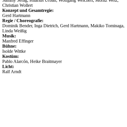
Sammy Serag, Hilarius Urban, Wolfgang Weichert, Moritz Welz,
Christian Wollert
Konzept und Gesamtregie:
Gerd Hartmann
Regie / Choreografie:
Dominik Bender, Inga Dietrich, Gerd Hartmann, Makiko Tominaga,
Linda Weißig
Musik:
Manfred Effinger
Bühne:
Isolde Wittke
Kostüm:
Pablo Alarcón, Heike Braitmayer
Licht:
Ralf Arndt