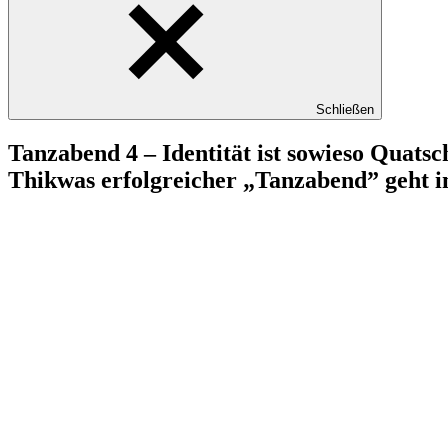
Schließen
Tanzabend 4 – Identität ist sowieso Quatsc
Thikwas erfolgreicher „Tanzabend” geht in