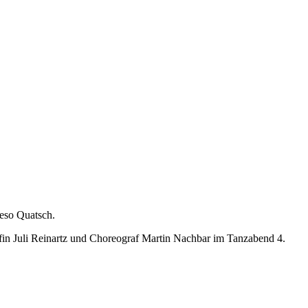
ieso Quatsch.
fin Juli Reinartz und Choreograf Martin Nachbar im Tanzabend 4.