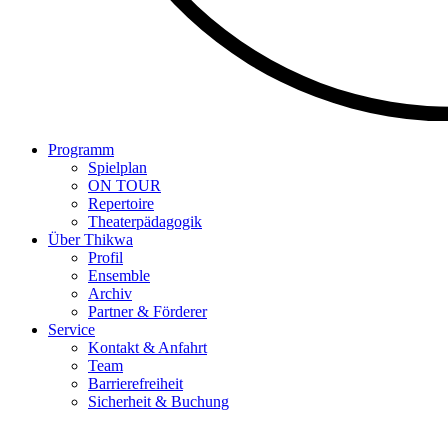
Programm
Spielplan
ON TOUR
Repertoire
Theaterpädagogik
Über Thikwa
Profil
Ensemble
Archiv
Partner & Förderer
Service
Kontakt & Anfahrt
Team
Barrierefreiheit
Sicherheit & Buchung