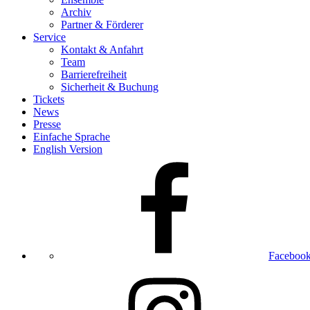
Archiv
Partner & Förderer
Service
Kontakt & Anfahrt
Team
Barrierefreiheit
Sicherheit & Buchung
Tickets
News
Presse
Einfache Sprache
English Version
Faceboo