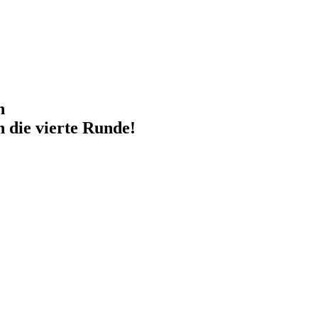
h
 die vierte Runde!