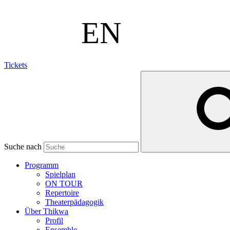
Tickets
Suche nach
Programm
Spielplan
ON TOUR
Repertoire
Theaterpädagogik
Über Thikwa
Profil
Ensemble