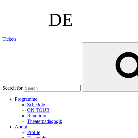
Tickets
Search for
Programme
Schedule
ON TOUR
Repertoire
Theaterpädagogik
About
Profile
Ensemble