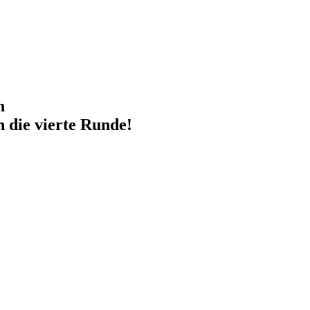
h
 die vierte Runde!