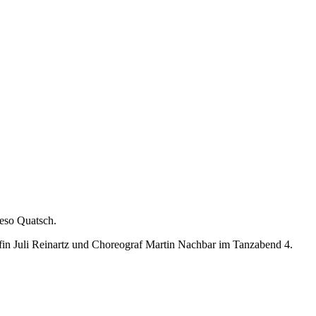
ieso Quatsch.
fin Juli Reinartz und Choreograf Martin Nachbar im Tanzabend 4.