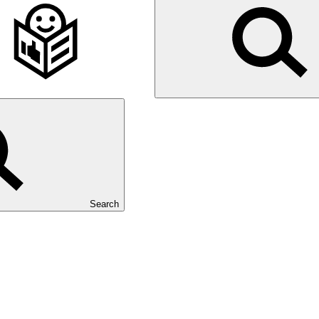
Search