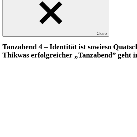
Close
Tanzabend 4 – Identität ist sowieso Quatsc
Thikwas erfolgreicher „Tanzabend” geht in