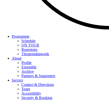
Programme
Schedule
ON TOUR
Repertoire
Theaterpädagogik
About
Profile
Ensemble
Archive
Partners & Supporters
Service
Contact & Directions
Team
Accessibility
Security & Booking