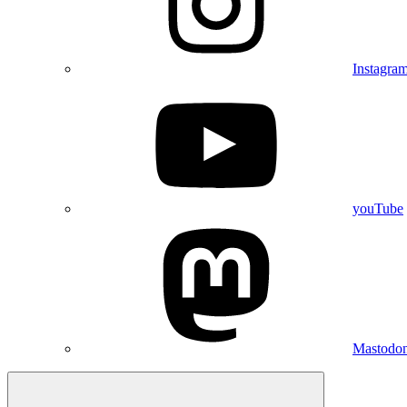
Instagra
youTube
Mastodo