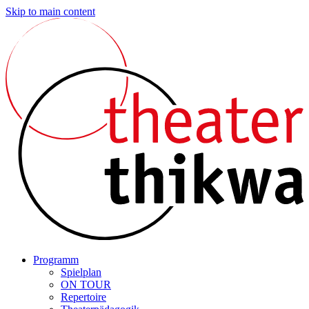
Skip to main content
Programm
Spielplan
ON TOUR
Repertoire