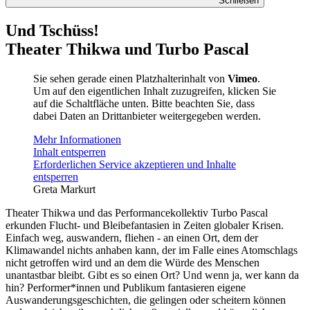
Schließen
Und Tschüss!
Theater Thikwa und Turbo Pascal
Sie sehen gerade einen Platzhalterinhalt von
Vimeo
.
Um auf den eigentlichen Inhalt zuzugreifen, klicken Sie
auf die Schaltfläche unten. Bitte beachten Sie, dass
dabei Daten an Drittanbieter weitergegeben werden.
Mehr Informationen
Inhalt entsperren
Erforderlichen Service akzeptieren und Inhalte
entsperren
Greta Markurt
Theater Thikwa und das Performancekollektiv Turbo Pascal
erkunden Flucht- und Bleibefantasien in Zeiten globaler Krisen.
Einfach weg, auswandern, fliehen - an einen Ort, dem der
Klimawandel nichts anhaben kann, der im Falle eines Atomschlags
nicht getroffen wird und an dem die Würde des Menschen
unantastbar bleibt. Gibt es so einen Ort? Und wenn ja, wer kann da
hin? Performer*innen und Publikum fantasieren eigene
Auswanderungsgeschichten, die gelingen oder scheitern können