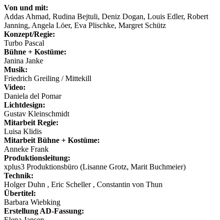
Von und mit:
Addas Ahmad, Rudina Bejtuli, Deniz Dogan, Louis Edler, Robert
Janning, Angela Löer, Eva Plischke, Margret Schütz
Konzept/Regie:
Turbo Pascal
Bühne + Kostüme:
Janina Janke
Musik:
Friedrich Greiling / Mittekill
Video:
Daniela del Pomar
Lichtdesign:
Gustav Kleinschmidt
Mitarbeit Regie:
Luisa Klidis
Mitarbeit Bühne + Kostüme:
Anneke Frank
Produktionsleitung:
xplus3 Produktionsbüro (Lisanne Grotz, Marit Buchmeier)
Technik:
Holger Duhn , Eric Scheller , Constantin von Thun
Übertitel:
Barbara Wiebking
Erstellung AD-Fassung:
Elena Jansen