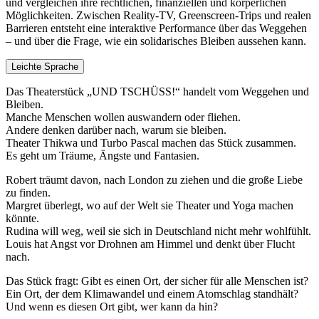
und vergleichen ihre rechtlichen, finanziellen und körperlichen
Möglichkeiten. Zwischen Reality-TV, Greenscreen-Trips und realen
Barrieren entsteht eine interaktive Performance über das Weggehen
– und über die Frage, wie ein solidarisches Bleiben aussehen kann.
Leichte Sprache
Das Theaterstück „UND TSCHÜSS!“ handelt vom Weggehen und
Bleiben.
Manche Menschen wollen auswandern oder fliehen.
Andere denken darüber nach, warum sie bleiben.
Theater Thikwa und Turbo Pascal machen das Stück zusammen.
Es geht um Träume, Ängste und Fantasien.
Robert träumt davon, nach London zu ziehen und die große Liebe
zu finden.
Margret überlegt, wo auf der Welt sie Theater und Yoga machen
könnte.
Rudina will weg, weil sie sich in Deutschland nicht mehr wohlfühlt.
Louis hat Angst vor Drohnen am Himmel und denkt über Flucht
nach.
Das Stück fragt: Gibt es einen Ort, der sicher für alle Menschen ist?
Ein Ort, der dem Klimawandel und einem Atomschlag standhält?
Und wenn es diesen Ort gibt, wer kann da hin?